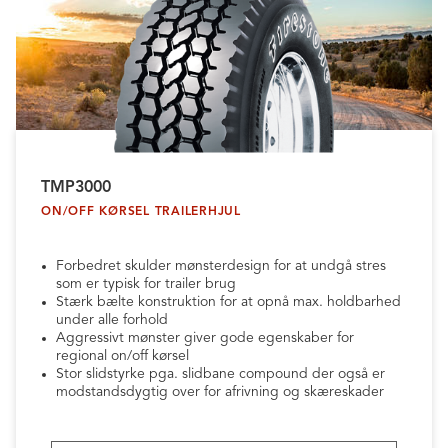
TMP3000
ON/OFF KØRSEL TRAILERHJUL
Forbedret skulder mønsterdesign for at undgå stres
som er typisk for trailer brug
Stærk bælte konstruktion for at opnå max. holdbarhed
under alle forhold
Aggressivt mønster giver gode egenskaber for
regional on/off kørsel
Stor slidstyrke pga. slidbane compound der også er
modstandsdygtig over for afrivning og skæreskader