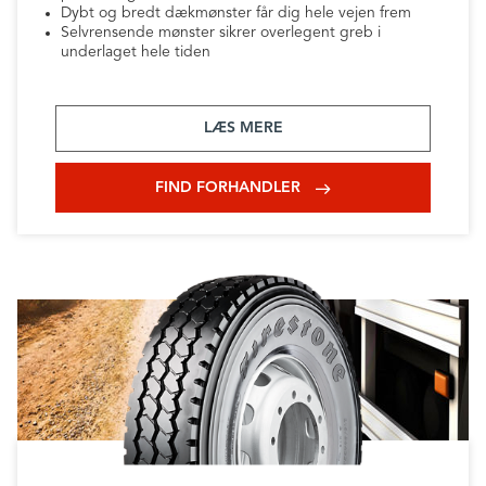
Dybt og bredt dækmønster får dig hele vejen frem
Selvrensende mønster sikrer overlegent greb i
underlaget hele tiden
LÆS MERE
FIND FORHANDLER