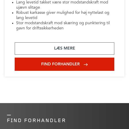
Lang levetid takket være stor modstandskraft mod
ujævn slitage
Robust karkasse giver mulighed for høj nyttelast og
lang levetid
Stor modstandskraft mod skæring og punktering til
gavn for driftssikkerheden
LÆS MERE
FIND FORHANDLER
FIND FORHANDLER